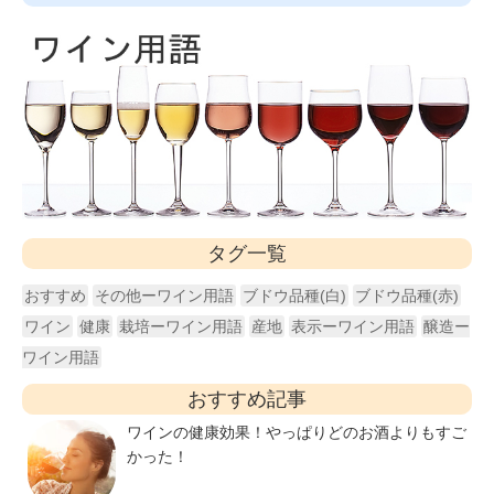
タグ一覧
おすすめ
その他ーワイン用語
ブドウ品種(白)
ブドウ品種(赤)
ワイン
健康
栽培ーワイン用語
産地
表示ーワイン用語
醸造ー
ワイン用語
おすすめ記事
ワインの健康効果！やっぱりどのお酒よりもすご
かった！