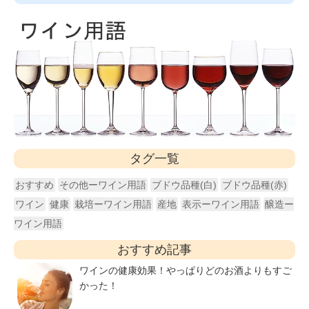
タグ一覧
おすすめ
その他ーワイン用語
ブドウ品種(白)
ブドウ品種(赤)
ワイン
健康
栽培ーワイン用語
産地
表示ーワイン用語
醸造ー
ワイン用語
おすすめ記事
ワインの健康効果！やっぱりどのお酒よりもすご
かった！