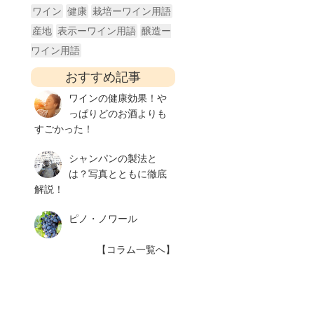
ワイン
健康
栽培ーワイン用語
産地
表示ーワイン用語
醸造ー
ワイン用語
おすすめ記事
ワインの健康効果！や
っぱりどのお酒よりも
すごかった！
シャンパンの製法と
は？写真とともに徹底
解説！
ピノ・ノワール
【コラム一覧へ】