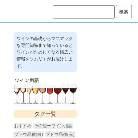
ワインの基礎からマニアック
な専門知識まで知っていると
ワインがたのしくなる幅広い
情報をソムリエがお届けしま
す。
タグ一覧
おすすめ
その他ーワイン用語
ブドウ品種(白)
ブドウ品種(赤)