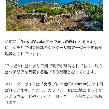
名前に
「Nero d’Avola(アーヴォラの黒)」
とあるよう
に、シチリア州東南部の
シラクーザ県アーヴォラ周辺が
起源
とされています。
17世紀末にはシチリア州で栽培が確認されており、現在
は
シチリアを代表する黒ブドウ品種
となっています。
ネロ・ダーヴォラは
「カラブレーゼ(Calabrese)」
とも呼
ばれています。ただし、カラブレーゼは土地によってサ
ンジョヴェーゼやカナイオーロ・ネーロを指すこともあ
ります。