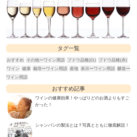
タグ一覧
おすすめ
その他ーワイン用語
ブドウ品種(白)
ブドウ品種(赤)
ワイン
健康
栽培ーワイン用語
産地
表示ーワイン用語
醸造ー
ワイン用語
おすすめ記事
ワインの健康効果！やっぱりどのお酒よりもすご
かった！
シャンパンの製法とは？写真とともに徹底解説！