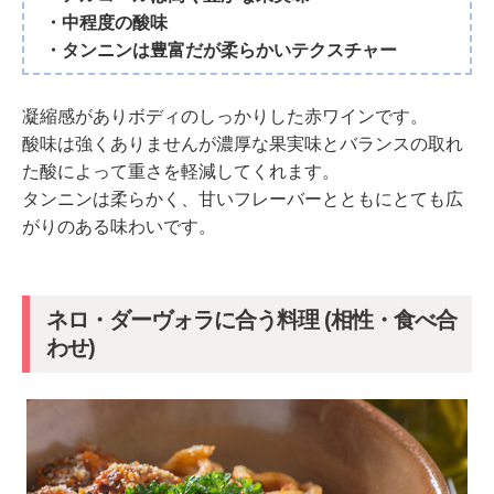
・中程度の酸味
・タンニンは豊富だが柔らかいテクスチャー
凝縮感がありボディのしっかりした赤ワインです。
酸味は強くありませんが濃厚な果実味とバランスの取れ
た酸によって重さを軽減してくれます。
タンニンは柔らかく、甘いフレーバーとともにとても広
がりのある味わいです。
ネロ・ダーヴォラに合う料理 (相性・食べ合
わせ)