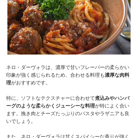
ネロ・ダーヴォラは、濃厚で甘いフレーバーの柔らかい
印象が強く感じられるため、合わせる料理も
濃厚な肉料
理
がおすすめです。
特に、ソフトなテクスチャーに合わせて
煮込みやハンバ
ーグのような柔らかくジューシーな料理
が特によく合い
ます。挽き肉とチーズたっぷりのパスタやラザニアも良
いでしょう。
また、ネロ・ダーヴォラは甘くスパイシーな香りが強く