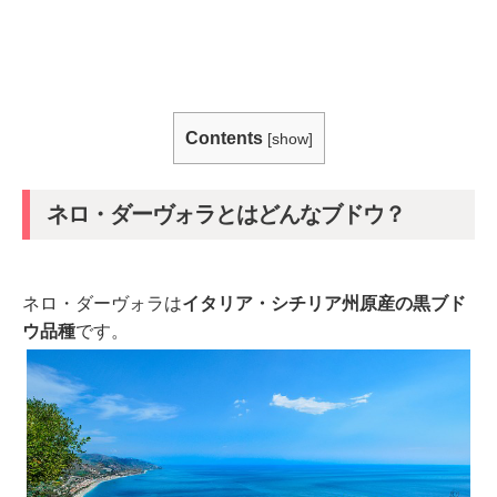
Contents
[
show
]
ネロ・ダーヴォラとはどんなブドウ？
ネロ・ダーヴォラは
イタリア・シチリア州原産の黒ブド
ウ品種
です。