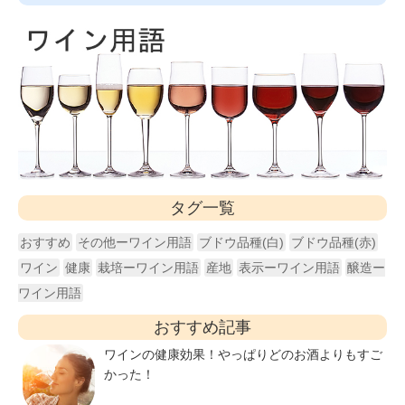
タグ一覧
おすすめ
その他ーワイン用語
ブドウ品種(白)
ブドウ品種(赤)
ワイン
健康
栽培ーワイン用語
産地
表示ーワイン用語
醸造ー
ワイン用語
おすすめ記事
ワインの健康効果！やっぱりどのお酒よりもすご
かった！