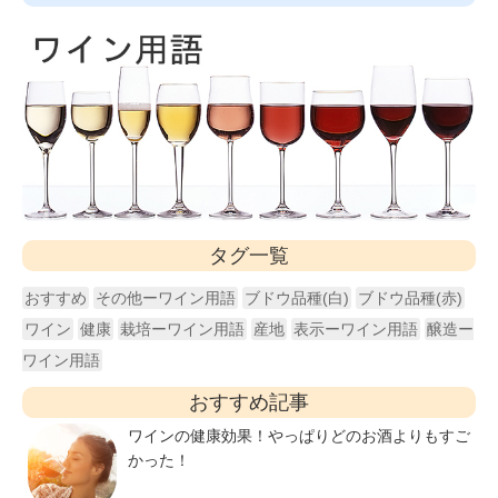
タグ一覧
おすすめ
その他ーワイン用語
ブドウ品種(白)
ブドウ品種(赤)
ワイン
健康
栽培ーワイン用語
産地
表示ーワイン用語
醸造ー
ワイン用語
おすすめ記事
ワインの健康効果！やっぱりどのお酒よりもすご
かった！