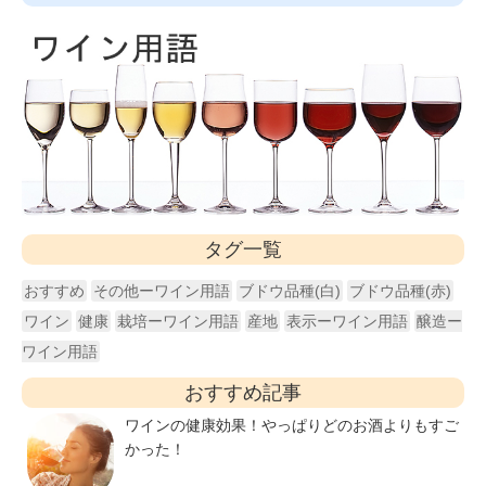
タグ一覧
おすすめ
その他ーワイン用語
ブドウ品種(白)
ブドウ品種(赤)
ワイン
健康
栽培ーワイン用語
産地
表示ーワイン用語
醸造ー
ワイン用語
おすすめ記事
ワインの健康効果！やっぱりどのお酒よりもすご
かった！